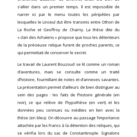
s’allier dans un premier temps. Il est impossible de
narrer ici par le menu toutes les péripéties par
lesquelles le Linceul dut être transmis entre Othon de
La Roche et Geoffroy de Charny. La thèse dite du
« clan des Achaïens » propose que tous les détenteurs
de la précieuse relique furent de proches parents, ce
qui permettait de conserver le secret.
Le travail de Laurent Bouzoud se lit comme un roman
d’aventures, mais se consulte comme un traité
d’histoire, fourmillant de notes et d’annexes savantes.
La présentation permet d’ailleurs de bien distinguer au
sein des pages : les faits de l’histoire générale (en
noir), ce qui relève de l’hypothèse (en vert) et les
données peu connues ou inédites en lien avec la
thèse (en bleu). On découvre au passage l’importance
attachée par les Francs à la détention des reliques, qui
se vérifia lors du sac de Constantinople. Signalons