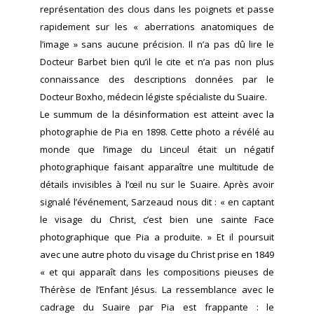
représentation des clous dans les poignets et passe
rapidement sur les « aberrations anatomiques de
l’image » sans aucune précision. Il n’a pas dû lire le
Docteur Barbet bien qu’il le cite et n’a pas non plus
connaissance des descriptions données par le
Docteur Boxho, médecin légiste spécialiste du Suaire.
Le summum de la désinformation est atteint avec la
photographie de Pia en 1898. Cette photo a révélé au
monde que l’image du Linceul était un négatif
photographique faisant apparaître une multitude de
détails invisibles à l’œil nu sur le Suaire. Après avoir
signalé l’événement, Sarzeaud nous dit : « en captant
le visage du Christ, c’est bien une sainte Face
photographique que Pia a produite. » Et il poursuit
avec une autre photo du visage du Christ prise en 1849
« et qui apparaît dans les compositions pieuses de
Thérèse de l’Enfant Jésus. La ressemblance avec le
cadrage du Suaire par Pia est frappante : le