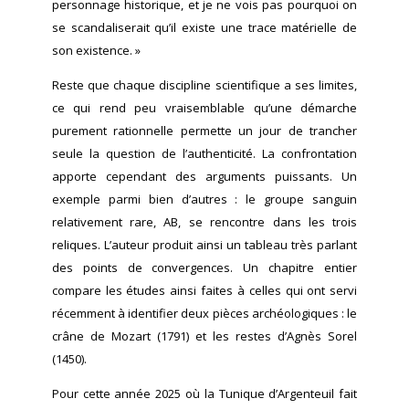
personnage historique, et je ne vois pas pourquoi on
se scandaliserait qu’il existe une trace matérielle de
son existence. »
Reste que chaque discipline scientifique a ses limites,
ce qui rend peu vraisemblable qu’une démarche
purement rationnelle permette un jour de trancher
seule la question de l’authenticité. La confrontation
apporte cependant des arguments puissants. Un
exemple parmi bien d’autres : le groupe sanguin
relativement rare, AB, se rencontre dans les trois
reliques. L’auteur produit ainsi un tableau très parlant
des points de convergences. Un chapitre entier
compare les études ainsi faites à celles qui ont servi
récemment à identifier deux pièces archéologiques : le
crâne de Mozart (1791) et les restes d’Agnès Sorel
(1450).
Pour cette année 2025 où la Tunique d’Argenteuil fait