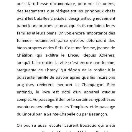
aussi la richesse documentaire, pour nos historiens,
des testaments que rédigeaient les principaux chefs
avant les batailles cruciales, désignant soigneusement
parmi leurs proches ceux auxquels ils confiaient leurs
familles et leurs biens. On voit encore l’importance des
femmes, notamment parce qu’elles détenaient des
biens propres et des fiefs. C’est une femme, Jeanne de
Châtillon, qui exfiltra le Linceul depuis Athènes,
lorsqu’il fallut quitter la ville ; c’est encore une femme,
Marguerite de Charny, qui décida de le confier à la
puissante famille de Savoie après que les incursions
anglaises revinrent menacer la Champagne. Bien
entendu, le livre est doté d’un appareil critique
complet. Au passage, il démonte certaines hypothèses
aventureuses telles que les Templiers et le passage
du Linceul par la Sainte-Chapelle ou par Besançon.
On pourra aussi écouter Laurent Bouzoud qui a été