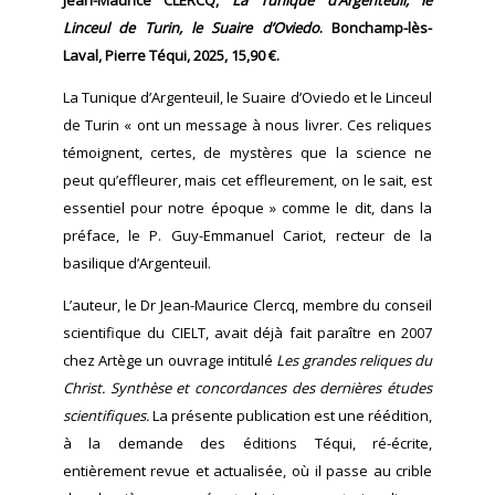
Linceul de Turin, le Suaire d’Oviedo
. Bonchamp-lès-
Laval, Pierre Téqui, 2025, 15,90 €.
La Tunique d’Argenteuil, le Suaire d’Oviedo et le Linceul
de Turin « ont un message à nous livrer. Ces reliques
témoignent, certes, de mystères que la science ne
peut qu’effleurer, mais cet effleurement, on le sait, est
essentiel pour notre époque » comme le dit, dans la
préface, le P. Guy-Emmanuel Cariot, recteur de la
basilique d’Argenteuil.
L’auteur, le Dr Jean-Maurice Clercq, membre du conseil
scientifique du CIELT, avait déjà fait paraître en 2007
chez Artège un ouvrage intitulé
Les grandes reliques du
Christ. Synthèse et concordances des dernières études
scientifiques.
La présente publication est une réédition,
à la demande des éditions Téqui, ré-écrite,
entièrement revue et actualisée, où il passe au crible