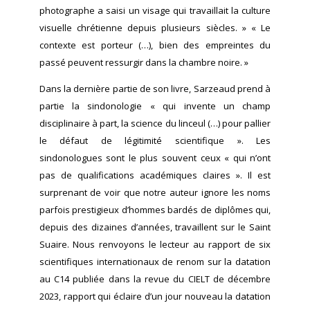
photographe a saisi un visage qui travaillait la culture
visuelle chrétienne depuis plusieurs siècles. » « Le
contexte est porteur (…), bien des empreintes du
passé peuvent ressurgir dans la chambre noire. »
Dans la dernière partie de son livre, Sarzeaud prend à
partie la sindonologie « qui invente un champ
disciplinaire à part, la science du linceul (…) pour pallier
le défaut de légitimité scientifique ». Les
sindonologues sont le plus souvent ceux « qui n’ont
pas de qualifications académiques claires ». Il est
surprenant de voir que notre auteur ignore les noms
parfois prestigieux d’hommes bardés de diplômes qui,
depuis des dizaines d’années, travaillent sur le Saint
Suaire. Nous renvoyons le lecteur au rapport de six
scientifiques internationaux de renom sur la datation
au C14 publiée dans la revue du CIELT de décembre
2023, rapport qui éclaire d’un jour nouveau la datation