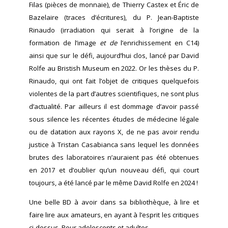
Filas (pièces de monnaie), de Thierry Castex et Éric de
Bazelaire (traces d’écritures), du P. Jean-Baptiste
Rinaudo (irradiation qui serait à l’origine de la
formation de l’image
et de
l’enrichissement en C14)
ainsi que sur le défi, aujourd’hui clos, lancé par David
Rolfe au Bristish Museum en 2022. Or les thèses du P.
Rinaudo, qui ont fait l’objet de critiques quelquefois
violentes de la part d’autres scientifiques, ne sont plus
d’actualité. Par ailleurs il est dommage d’avoir passé
sous silence les récentes études de médecine légale
ou de datation aux rayons X, de ne pas avoir rendu
justice à Tristan Casabianca sans lequel les données
brutes des laboratoires n’auraient pas été obtenues
en 2017 et d’oublier qu’un nouveau défi, qui court
toujours, a été lancé par le même David Rolfe en 2024 !
Une belle BD à avoir dans sa bibliothèque, à lire et
faire lire aux amateurs, en ayant à l’esprit les critiques
ci-dessus. Pour adolescents et adultes.