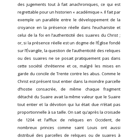
des jugements tout à fait anachroniques, ce qui est
regrettable pour un historien « académique ». Il fait par
exemple un parallèle entre le développement de la
croyance en la présence réelle dans l’eucharistie et
celui de la foi en l’authenticité des suaires du Christ ;
or, si la présence réelle est un dogme de l’Église fondé
sur l’Évangile, la question de l’authenticité des reliques
ou des suaires ne se posait pratiquement pas dans
cette société chrétienne et ce, malgré les mises en
garde du concile de Trente contre les abus. Comme le
Christ est présent tout entier dans la moindre parcelle
d’hostie consacrée, de même chaque fragment
détaché du Suaire avait la même valeur que le Suaire
tout entier et la dévotion qui lui était due n’était pas
proportionnelle à sa taille. On sait qu’après la croisade
de 1204 et l’afflux de reliques en Occident, de
nombreux princes comme saint Louis ont aussi
distribué des parcelles de reliques ou de suaires à