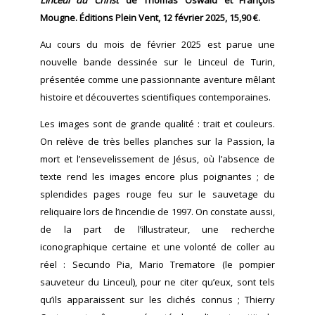
Linceul du Christ
de Thomas Oswald et François
Mougne. Éditions Plein Vent, 12 février 2025, 15,90 €.
Au cours du mois de février 2025 est parue une
nouvelle bande dessinée sur le Linceul de Turin,
présentée comme une passionnante aventure mêlant
histoire et découvertes scientifiques contemporaines.
Les images sont de grande qualité : trait et couleurs.
On relève de très belles planches sur la Passion, la
mort et l’ensevelissement de Jésus, où l’absence de
texte rend les images encore plus poignantes ; de
splendides pages rouge feu sur le sauvetage du
reliquaire lors de l’incendie de 1997. On constate aussi,
de la part de l’illustrateur, une recherche
iconographique certaine et une volonté de coller au
réel : Secundo Pia, Mario Trematore (le pompier
sauveteur du Linceul), pour ne citer qu’eux, sont tels
qu’ils apparaissent sur les clichés connus ; Thierry