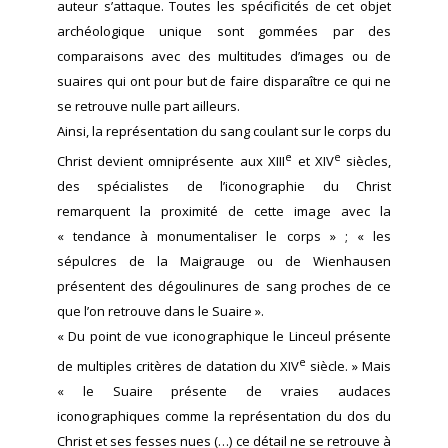
auteur s’attaque. Toutes les spécificités de cet objet
archéologique unique sont gommées par des
comparaisons avec des multitudes d’images ou de
suaires qui ont pour but de faire disparaître ce qui ne
se retrouve nulle part ailleurs.
Ainsi, la représentation du sang coulant sur le corps du
e
e
Christ devient omniprésente aux XIII
et XIV
siècles,
des spécialistes de l’iconographie du Christ
remarquent la proximité de cette image avec la
« tendance à monumentaliser le corps » ; « les
sépulcres de la Maigrauge ou de Wienhausen
présentent des dégoulinures de sang proches de ce
que l’on retrouve dans le Suaire ».
« Du point de vue iconographique le Linceul présente
e
de multiples critères de datation du XIV
siècle. » Mais
« le Suaire présente de vraies audaces
iconographiques comme la représentation du dos du
Christ et ses fesses nues (…) ce détail ne se retrouve à