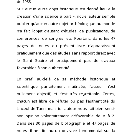
de 1988.
Si « aucun autre objet historique n’a donné lieu à la
création d’une science à part », notre auteur semble
oublier qu’aucun autre objet archéologique au monde
n’a fait l’objet d’autant d’études, de publications, de
conférences, de congrès, etc. Pourtant, dans les 47
pages de notes du présent livre n’apparaissent
pratiquement que des études sans rapport direct avec
le Saint Suaire et pratiquement pas de travaux
favorables à son authenticité.
En bref, au-delà de sa méthode historique et
scientifique parfaitement maitrisée, l’auteur n’est
nullement objectif, et c’est très regrettable. Certes,
chacun est libre de réfuter ou pas l’authenticité du
Linceul de Turin, mais ici l’auteur nous fait bien sentir
son opinion volontairement défavorable de A à Z.
Dans ses 30 pages de bibliographie et 47 pages de
notes, il ne cite aucun ouvrage fondamental sur la