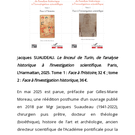
J
acques SUAUDEAU.
Le linceul de Turin, de l’analyse
historique à l’investigation scientifique
. Paris,
L’Harmattan, 2025. Tome 1 :
Face à l’Histoire
, 32 € ; tome
2 :
Face à l’investigation historique
, 36 €.
En mai 2025 est parue, préfacée par Gilles-Marie
Moreau, une réédition posthume d’un ouvrage publié
en 2018 par Mgr Jacques Suaudeau (1941-2022),
chirurgien puis prêtre, docteur en théologie
(bioéthique), histoire de l’art et archéologie, ancien
directeur scientifique de l’Académie pontificale pour la