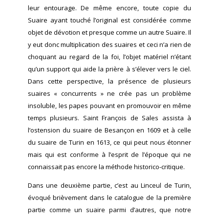
leur entourage. De même encore, toute copie du
Suaire ayant touché l’original est considérée comme
objet de dévotion et presque comme un autre Suaire. Il
y eut donc multiplication des suaires et ceci n’a rien de
choquant au regard de la foi, l’objet matériel n’étant
qu’un support qui aide la prière à s’élever vers le ciel.
Dans cette perspective, la présence de plusieurs
suaires « concurrents » ne crée pas un problème
insoluble, les papes pouvant en promouvoir en même
temps plusieurs. Saint François de Sales assista à
l’ostension du suaire de Besançon en 1609 et à celle
du suaire de Turin en 1613, ce qui peut nous étonner
mais qui est conforme à l’esprit de l’époque qui ne
connaissait pas encore la méthode historico-critique.
Dans une deuxième partie, c’est au Linceul de Turin,
évoqué brièvement dans le catalogue de la première
partie comme un suaire parmi d’autres, que notre