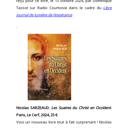
reçu pour ce livre, le 13 octobre 2024, par Dominique
Tassot sur Radio Courtoisie dans le cadre du
Libre
journal de lumière de l’espérance
.
.
Nicolas SARZEAUD.
Les Suaires du Christ en Occident
.
Paris, Le Cerf, 2024, 25 €.
Voici un nouveau livre tout à fait surprenant ! Nicolas