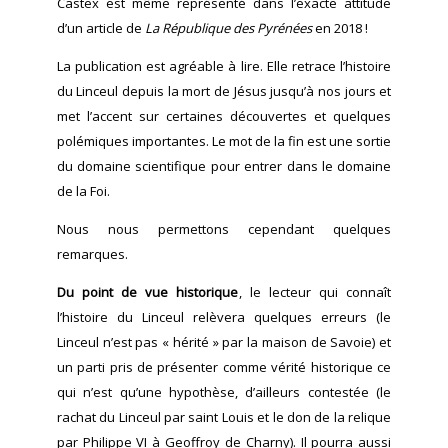
Castex est même représenté dans l’exacte attitude
d’un article de
La République des Pyrénées
en 2018 !
La publication est agréable à lire. Elle retrace l’histoire
du Linceul depuis la mort de Jésus jusqu’à nos jours et
met l’accent sur certaines découvertes et quelques
polémiques importantes. Le mot de la fin est une sortie
du domaine scientifique pour entrer dans le domaine
de la Foi.
Nous nous permettons cependant quelques
remarques.
Du point de vue historique
, le lecteur qui connaît
l’histoire du Linceul relèvera quelques erreurs (le
Linceul n’est pas « hérité » par la maison de Savoie) et
un parti pris de présenter comme vérité historique ce
qui n’est qu’une hypothèse, d’ailleurs contestée (le
rachat du Linceul par saint Louis et le don de la relique
par Philippe VI à Geoffroy de Charny). Il pourra aussi