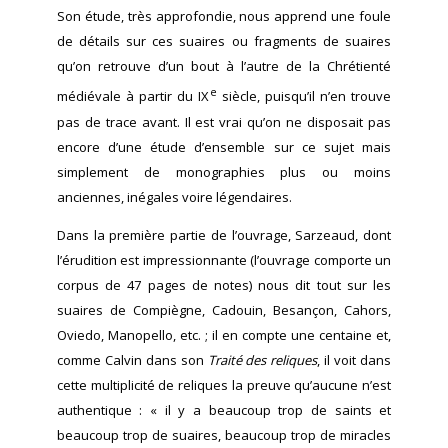
Son étude, très approfondie, nous apprend une foule
de détails sur ces suaires ou fragments de suaires
qu’on retrouve d’un bout à l’autre de la Chrétienté
e
médiévale à partir du IX
siècle, puisqu’il n’en trouve
pas de trace avant. Il est vrai qu’on ne disposait pas
encore d’une étude d’ensemble sur ce sujet mais
simplement de monographies plus ou moins
anciennes, inégales voire légendaires.
Dans la première partie de l’ouvrage, Sarzeaud, dont
l’érudition est impressionnante (l’ouvrage comporte un
corpus de 47 pages de notes) nous dit tout sur les
suaires de Compiègne, Cadouin, Besançon, Cahors,
Oviedo, Manopello, etc. ; il en compte une centaine et,
comme Calvin dans son
Traité des reliques
, il voit dans
cette multiplicité de reliques la preuve qu’aucune n’est
authentique : « il y a beaucoup trop de saints et
beaucoup trop de suaires, beaucoup trop de miracles