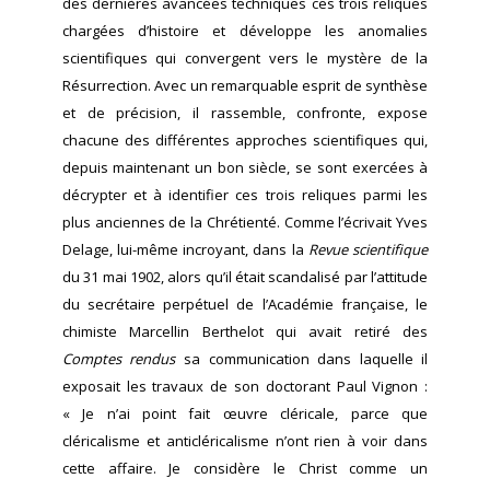
des dernières avancées techniques ces trois reliques
chargées d’histoire et développe les anomalies
scientifiques qui convergent vers le mystère de la
Résurrection. Avec un remarquable esprit de synthèse
et de précision, il rassemble, confronte, expose
chacune des différentes approches scientifiques qui,
depuis maintenant un bon siècle, se sont exercées à
décrypter et à identifier ces trois reliques parmi les
plus anciennes de la Chrétienté. Comme l’écrivait Yves
Delage, lui-même incroyant, dans la
Revue scientifique
du 31 mai 1902, alors qu’il était scandalisé par l’attitude
du secrétaire perpétuel de l’Académie française, le
chimiste Marcellin Berthelot qui avait retiré des
Comptes rendus
sa communication dans laquelle il
exposait les travaux de son doctorant Paul Vignon :
« Je n’ai point fait œuvre cléricale, parce que
cléricalisme et anticléricalisme n’ont rien à voir dans
cette affaire. Je considère le Christ comme un