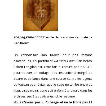
The peg game of Turin
est le dernier roman en date de
Dan Brown
.
On connaissait Dan Brown pour ses romans
ésotériques, en particulier
Da Vinci Code.
Son héros,
Robert Langdon est, cette fois-ci, recruté par le STuRP
pour trouver un codage (des instructions) intégré au
Suaire et se lance dans une course contre les agents
du Vatican pour éviter que le code ne tombe entre de
mauvaises mains et ne soit enfermé à jamais dans les
archives secrètes vaticanes (cf. le résumé).
Nous n’avons pas lu l’ouvrage et ne le lirons pas !
Il