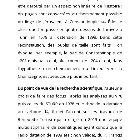
être dérouté par un aspect non linéaire de l’Histoire :
dix pages sont consacrées au cheminement possible
du linge de Jérusalem à Constantinople
via
Édesse
alors que l’on passe en quatre dessins de l’arrivée à
Turin en 1578 à l’ostension de 1898. Dans cette
reconstitution, des oublis de taille sont faits : on
évoque, par exemple, le sac de Constantinople de
1201 mais pas celui, plus connu, de 1204 et qui, dans
l’hypothèse d’un cheminement du Linceul vers la
Champagne, est beaucoup plus important !
Du point de vue de la recherche scientifique
, l’auteur a
choisi de faire des focus : après les analyses au VP8
puis celles du STuRP en 1978 et le choc de la datation
au carbone 14, il met l’accent sur les travaux de
Benedetto Torrisi (qui a dirigé en 2019 une équipe
multidisciplinaire de scientifiques ayant conclu que la
radio datation de 1988 était non valide), du P. Francis