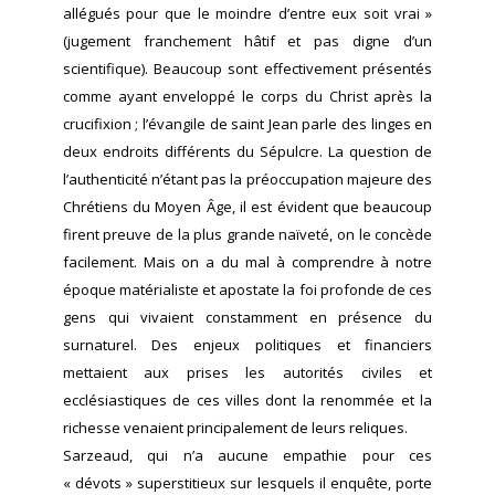
allégués pour que le moindre d’entre eux soit vrai »
(jugement franchement hâtif et pas digne d’un
scientifique). Beaucoup sont effectivement présentés
comme ayant enveloppé le corps du Christ après la
crucifixion ; l’évangile de saint Jean parle des linges en
deux endroits différents du Sépulcre. La question de
l’authenticité n’étant pas la préoccupation majeure des
Chrétiens du Moyen Âge, il est évident que beaucoup
firent preuve de la plus grande naïveté, on le concède
facilement. Mais on a du mal à comprendre à notre
époque matérialiste et apostate la foi profonde de ces
gens qui vivaient constamment en présence du
surnaturel. Des enjeux politiques et financiers
mettaient aux prises les autorités civiles et
ecclésiastiques de ces villes dont la renommée et la
richesse venaient principalement de leurs reliques.
Sarzeaud, qui n’a aucune empathie pour ces
« dévots » superstitieux sur lesquels il enquête, porte