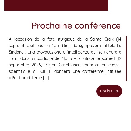
Prochaine conférence
A l’occasion de la fête liturgique de la Sainte Croix (14
septembre)et pour la 4e édition du symposium intitulé La
Sindone : una provocazione all’intelligenza qui se tiendra à
Turin, dans la basilique de Maria Ausiliatrice, le samedi 12
septembre 2026, Tristan Casabianca, membre du conseil
scientifique du CIELT, donnera une conférence intitulée
« Peut-on dater le […]
Lire la suite