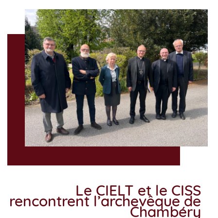
Le CIELT et le CISS
rencontrent l’archevêque de
Chambéry