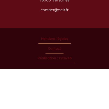
78000 Versailles
contact@cielt.fr
Mentions légales
Contact
Réalisation : Cosweb