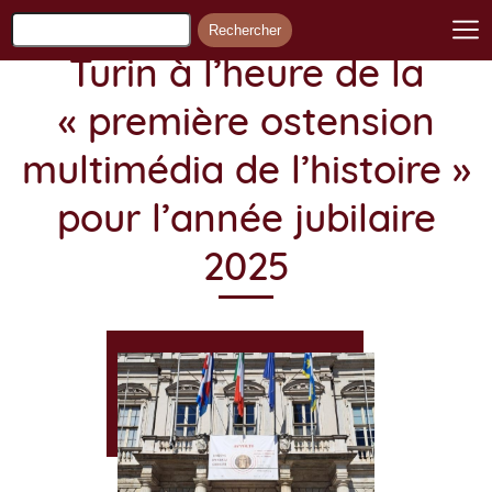
Turin à l’heure de la
« première ostension
multimédia de l’histoire »
pour l’année jubilaire
2025