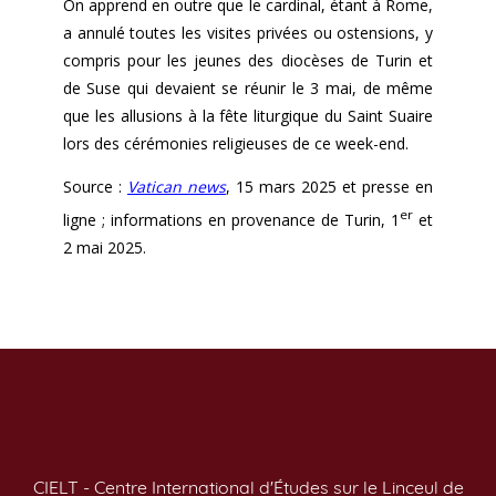
On apprend en outre que le cardinal, étant à Rome,
a annulé toutes les visites privées ou ostensions, y
compris pour les jeunes des diocèses de Turin et
de Suse qui devaient se réunir le 3 mai, de même
que les allusions à la fête liturgique du Saint Suaire
lors des cérémonies religieuses de ce week-end.
Source :
Vatican news
, 15 mars 2025 et presse en
er
ligne ; informations en provenance de Turin, 1
et
2 mai 2025.
CIELT - Centre International d'Études sur le Linceul de