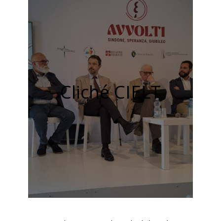
Cliché CIELT