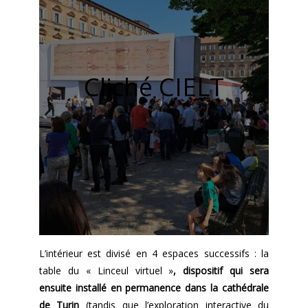
Cliché CIELT
L’intérieur est divisé en 4 espaces successifs : la
table du «
Linceul virtuel »
, dispositif qui sera
ensuite installé en permanence dans la cathédrale
de Turin
(tandis que l’exploration interactive du